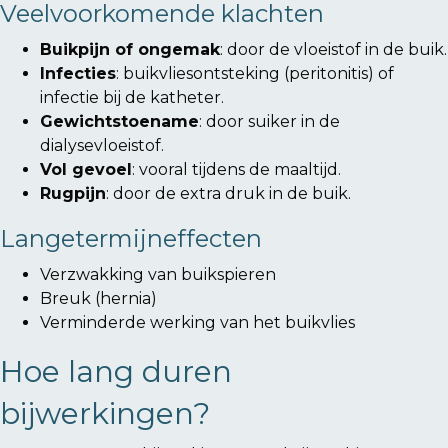
Veelvoorkomende klachten
Buikpijn of ongemak
: door de vloeistof in de buik.
Infecties
: buikvliesontsteking (peritonitis) of
infectie bij de katheter.
Gewichtstoename
: door suiker in de
dialysevloeistof.
Vol gevoel
: vooral tijdens de maaltijd.
Rugpijn
: door de extra druk in de buik.
Langetermijneffecten
Verzwakking van buikspieren
Breuk (hernia)
Verminderde werking van het buikvlies
Hoe lang duren
bijwerkingen?