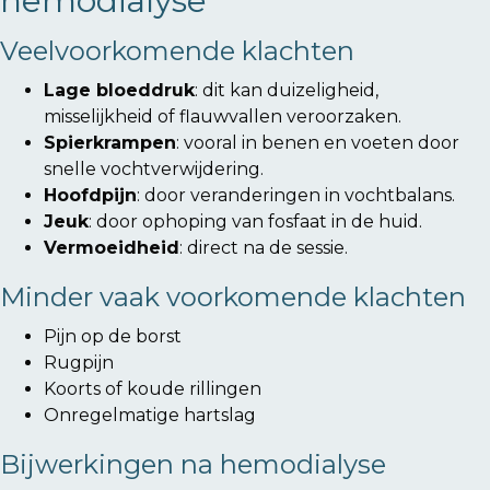
hemodialyse
Veelvoorkomende klachten
Lage bloeddruk
: dit kan duizeligheid,
misselijkheid of flauwvallen veroorzaken.
Spierkrampen
: vooral in benen en voeten door
snelle vochtverwijdering.
Hoofdpijn
: door veranderingen in vochtbalans.
Jeuk
: door ophoping van fosfaat in de huid.
Vermoeidheid
: direct na de sessie.
Minder vaak voorkomende klachten
Pijn op de borst
Rugpijn
Koorts of koude rillingen
Onregelmatige hartslag
Bijwerkingen na hemodialyse